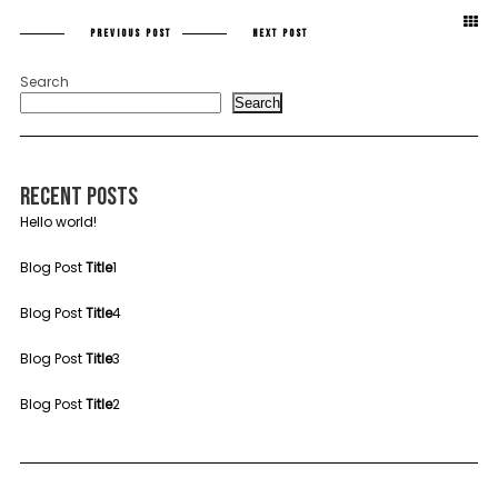
PREVIOUS POST
NEXT POST
Search
Search
Recent Posts
Hello world!
Blog Post
Title
1
Blog Post
Title
4
Blog Post
Title
3
Blog Post
Title
2