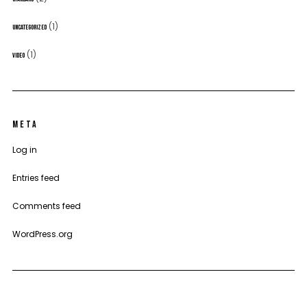
(1)
UNCATEGORIZED
(1)
VIDEO
META
Log in
Entries feed
Comments feed
WordPress.org