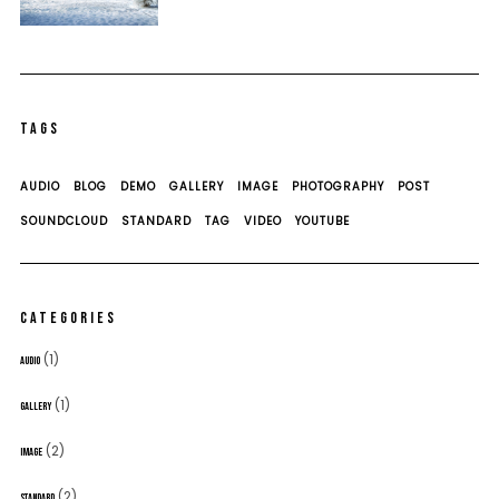
TAGS
AUDIO
BLOG
DEMO
GALLERY
IMAGE
PHOTOGRAPHY
POST
SOUNDCLOUD
STANDARD
TAG
VIDEO
YOUTUBE
CATEGORIES
(1)
AUDIO
(1)
GALLERY
(2)
IMAGE
(2)
STANDARD