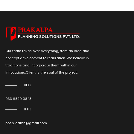
Our team takes over everything, from an idea and
concept development to realization. We believe in
traditions and incorporate them within our
innovations.Client is the soul of the project.
CALL
033 6820 0843
MAIL
ppspl.admn@gmail.com